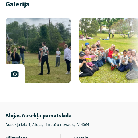
Galerija
Alojas Ausekļa pamatskola
Ausekļa iela 1, Aloja, Limbažu novads, LV-4064