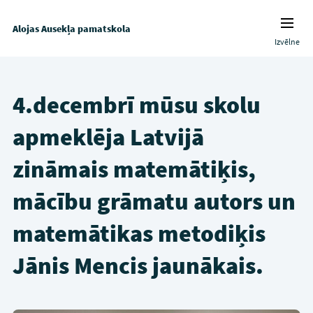
Alojas Ausekļa pamatskola
Izvēlne
4.decembrī mūsu skolu
apmeklēja Latvijā
zināmais matemātiķis,
mācību grāmatu autors un
matemātikas metodiķis
Jānis Mencis jaunākais.