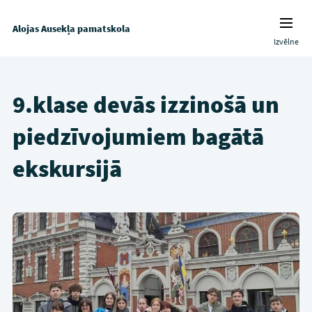
Alojas Ausekļa pamatskola
Izvēlne
9.klase devās izzinošā un
piedzīvojumiem bagātā
ekskursijā