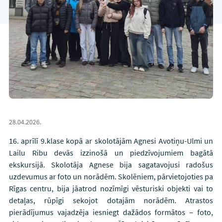
28.04.2026.
16. aprīlī 9.klase kopā ar skolotājām Agnesi Avotiņu-Ulmi un
Lailu Ribu devās izzinošā un piedzīvojumiem bagātā
ekskursijā. Skolotāja Agnese bija sagatavojusi radošus
uzdevumus ar foto un norādēm. Skolēniem, pārvietojoties pa
Rīgas centru, bija jāatrod nozīmīgi vēsturiski objekti vai to
detaļas, rūpīgi sekojot dotajām norādēm. Atrastos
pierādījumus vajadzēja iesniegt dažādos formātos – foto,