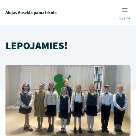
Alojas Ausekļa pamatskola
Izvēlne
LEPOJAMIES!