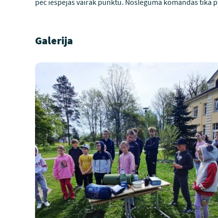
pēc iespējas vairāk punktu. Noslēgumā komandas tika 
Galerija