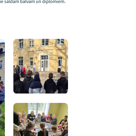
pie saldām balvām un diplomiem.