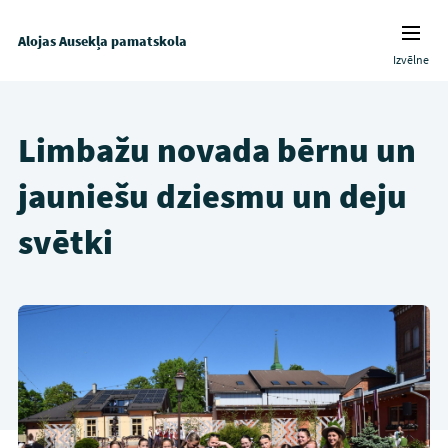
Alojas Ausekļa pamatskola
Izvēlne
Limbažu novada bērnu un
jauniešu dziesmu un deju
svētki