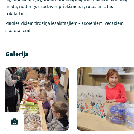
medu, noderīgus sadzīves priekšmetus, rotas un citus
rokdarbus.
Paldies visiem tirdziņā iesaistītajiem – skolēniem, vecākiem,
skolotājiem!
Galerija