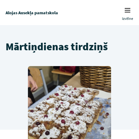
Alojas Ausekļa pamatskola
Izvēlne
Mārtiņdienas tirdziņš