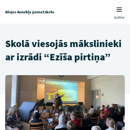
Alojas Ausekļa pamatskola
Izvēlne
Skolā viesojās mākslinieki
ar izrādi “Ezīša pirtiņa”