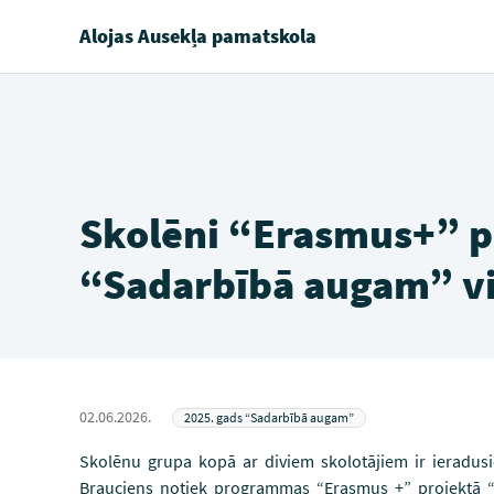
Alojas Ausekļa pamatskola
Skolēni “Erasmus+” p
“Sadarbībā augam” vi
02.06.2026.
2025. gads “Sadarbībā augam”
Skolēnu grupa kopā ar diviem skolotājiem ir ieradus
Brauciens notiek programmas “Erasmus +” projektā “