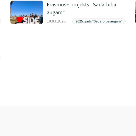
Erasmus+ projekts “Sadarbībā
augam”
10.03.2026.
2025. gads “Sadarbībā augam”