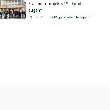
Erasmus+ projekts “Sadarbībā
augam”
09.03.2026.
2025. gads “Sadarbībā augam”