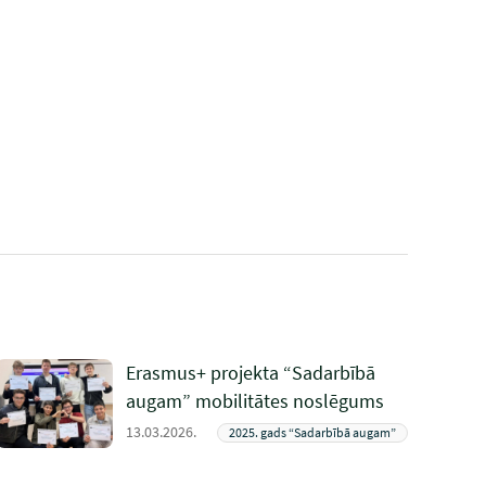
Erasmus+ projekta “Sadarbībā
augam” mobilitātes noslēgums
13.03.2026.
2025. gads “Sadarbībā augam”