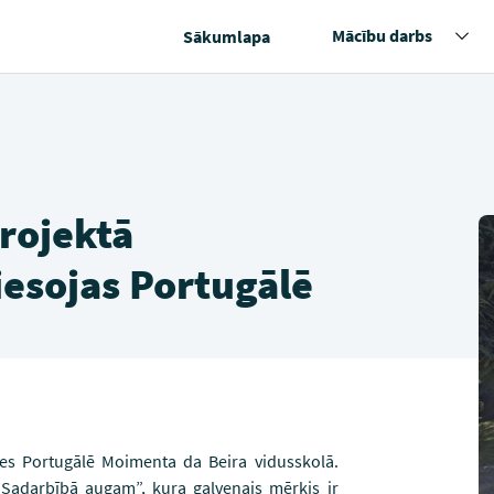
Mācību darbs
Sākumlapa
rojektā
esojas Portugālē
ies Portugālē Moimenta da Beira vidusskolā.
Sadarbībā augam”, kura galvenais mērķis ir