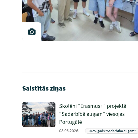
Saistītās ziņas
Skolēni “Erasmus+” projektā
“Sadarbībā augam” viesojas
Portugālē
08.06.2026.
2025. gads “Sadarbībā augam”