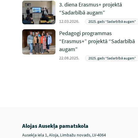
3. diena Erasmus+ projektā
“Sadarbībā augam”
12.03.2026.
2025. gads “Sadarbībā augam”
Pedagogi programmas
“Erasmus+” projektā “Sadarbībā
augam”
22.08.2025.
2025. gads “Sadarbībā augam”
Alojas Ausekļa pamatskola
Ausekļa iela 1, Aloja, Limbažu novads, LV-4064