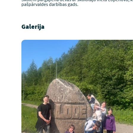
pašpārvaldes darbības gads.
Galerija