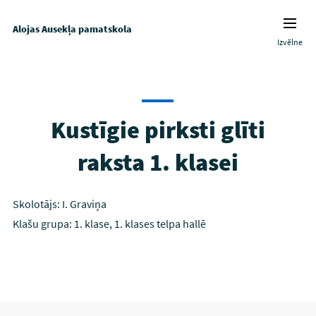
Alojas Ausekļa pamatskola
Izvēlne
Kustīgie pirksti glīti
raksta 1. klasei
Skolotājs: I. Graviņa
Klašu grupa: 1. klase, 1. klases telpa hallē