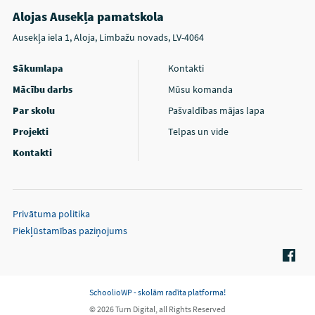
Alojas Ausekļa pamatskola
Ausekļa iela 1, Aloja, Limbažu novads, LV-4064
Sākumlapa
Kontakti
Mācību darbs
Mūsu komanda
Par skolu
Pašvaldības mājas lapa
Projekti
Telpas un vide
Kontakti
Privātuma politika
Piekļūstamības paziņojums
SchoolioWP - skolām radīta platforma!
© 2026 Turn Digital, all Rights Reserved