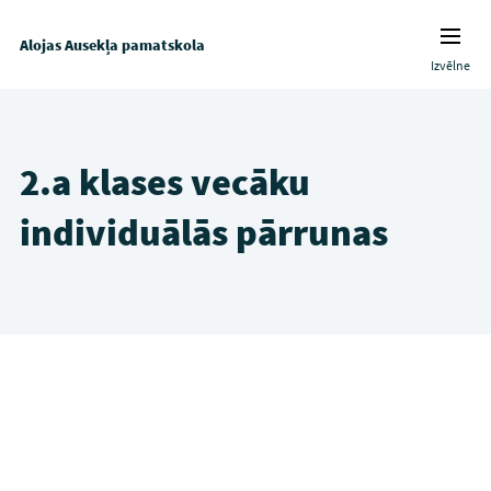
Alojas Ausekļa pamatskola
Izvēlne
2.a klases vecāku
individuālās pārrunas