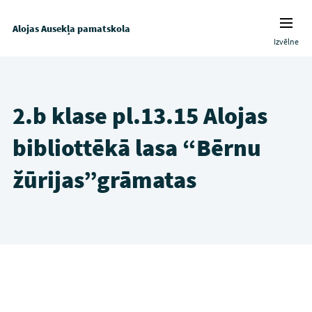
Alojas Ausekļa pamatskola
Izvēlne
2.b klase pl.13.15 Alojas
bibliottēkā lasa “Bērnu
žūrijas”grāmatas