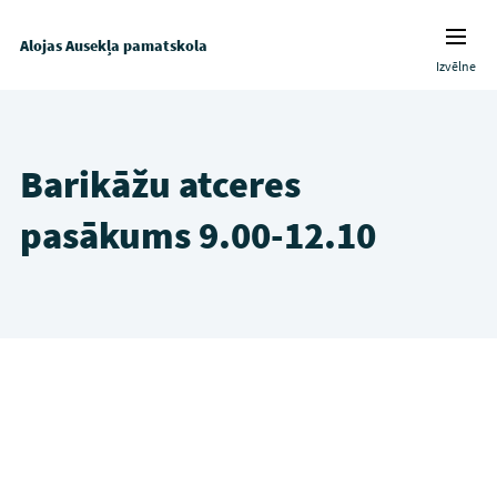
Alojas Ausekļa pamatskola
Izvēlne
Barikāžu atceres
pasākums 9.00-12.10