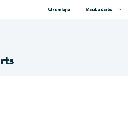
Mācību darbs
Sākumlapa
rts