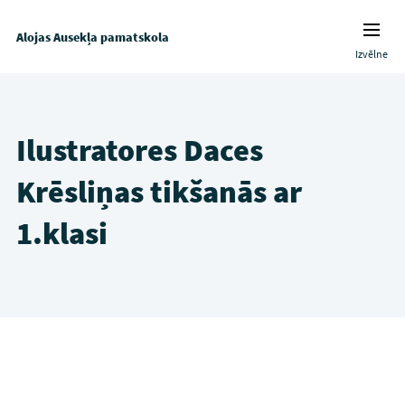
Alojas Ausekļa pamatskola
Izvēlne
Ilustratores Daces
Krēsliņas tikšanās ar
1.klasi