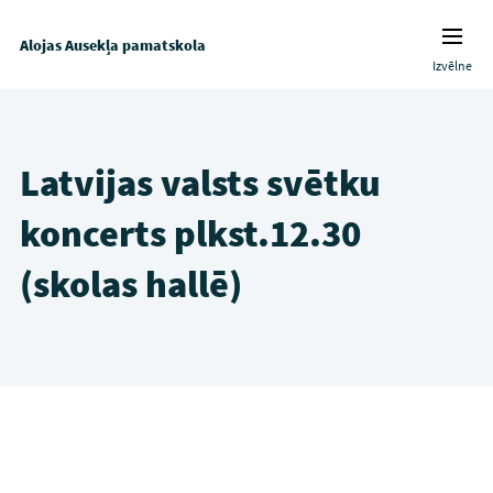
Alojas Ausekļa pamatskola
Izvēlne
Latvijas valsts svētku
koncerts plkst.12.30
(skolas hallē)