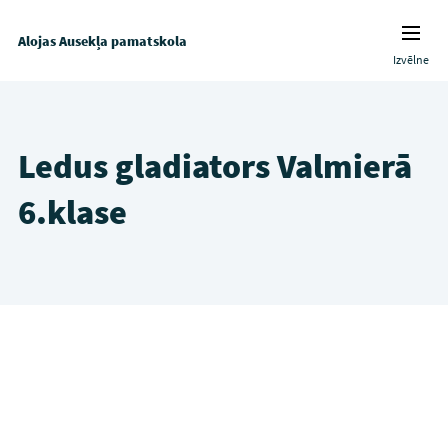
Alojas Ausekļa pamatskola
Izvēlne
Ledus gladiators Valmierā
6.klase