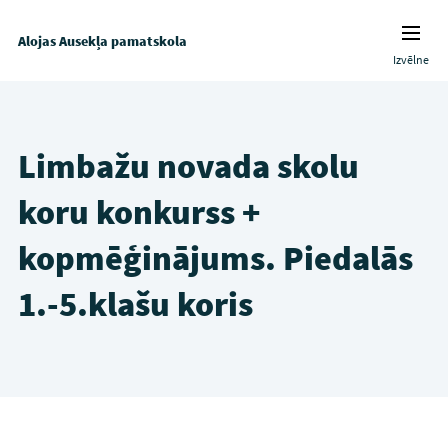
Alojas Ausekļa pamatskola
Izvēlne
Limbažu novada skolu
koru konkurss +
kopmēģinājums. Piedalās
1.-5.klašu koris