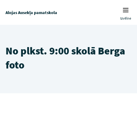
Alojas Ausekļa pamatskola
Izvēlne
No plkst. 9:00 skolā Berga
foto