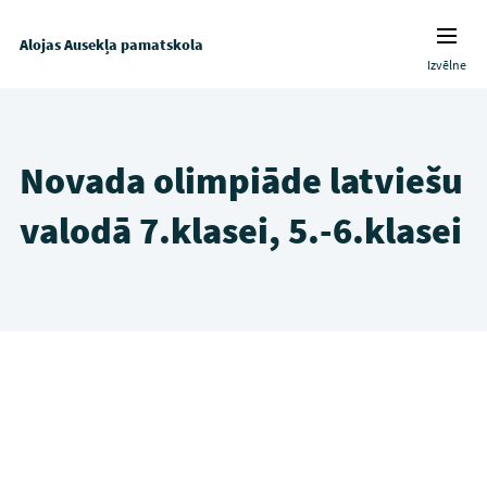
Alojas Ausekļa pamatskola
Izvēlne
Novada olimpiāde latviešu
valodā 7.klasei, 5.-6.klasei