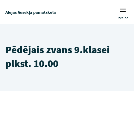
Alojas Ausekļa pamatskola
Izvēlne
Pēdējais zvans 9.klasei
plkst. 10.00