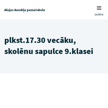
Alojas Ausekļa pamatskola
Izvēlne
plkst.17.30 vecāku,
skolēnu sapulce 9.klasei