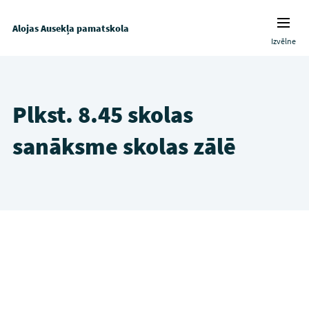
Alojas Ausekļa pamatskola
Izvēlne
Plkst. 8.45 skolas
sanāksme skolas zālē