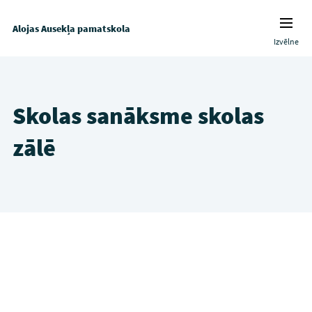
Alojas Ausekļa pamatskola
Izvēlne
Skolas sanāksme skolas
zālē