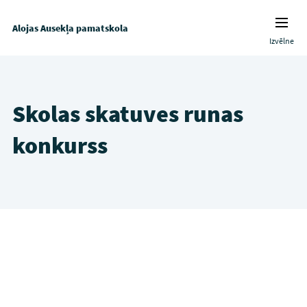
Alojas Ausekļa pamatskola
Izvēlne
Skolas skatuves runas
konkurss