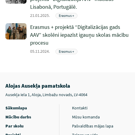
Lisabonā, Portugālē.
21.01.2025.
Erasmus +
Erasmus + projektā “Digitalizācijas gads
AAV” skolēni iepazīst igauņu skolas mācību
procesu
05.11.2024.
Erasmus +
Alojas Ausekļa pamatskola
Ausekļa iela 1, Aloja, Limbažu novads, LV-4064
Sākumlapa
Kontakti
Mācību darbs
Mūsu komanda
Par skolu
Pašvaldības mājas lapa