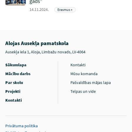
gads”
14.11.2024.
Erasmus +
Alojas Ausekļa pamatskola
Ausekļa iela 1, Aloja, Limbažu novads, LV-4064
Sākumlapa
Kontakti
Mācību darbs
Mūsu komanda
Par skolu
Pašvaldības mājas lapa
Projekti
Telpas un vide
Kontakti
Privātuma politika