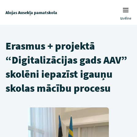
Alojas Ausekļa pamatskola
Izvēlne
Erasmus + projektā
“Digitalizācijas gads AAV”
skolēni iepazīst igauņu
skolas mācību procesu