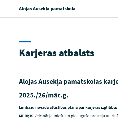
Alojas Ausekļa pamatskola
Karjeras atbalsts
Alojas Ausekļa pamatskolas karj
2025./26/māc.g.
Limbažu novada attīstības plānā par karjeras izglītību:
MĒRĶIS
:Veicināt jauniešu un pieaugušo prasmju un zinā