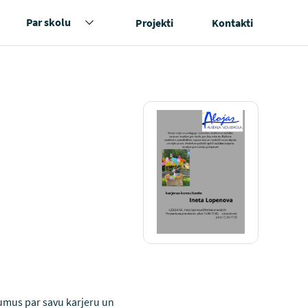
Par skolu
Projekti
Kontakti
mumus par savu karjeru un