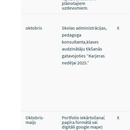
plānotajiem
uzdevumiem.
oktobris
Skolas administrācijas,
X
pedagoga
konsultanta,klases
audzinātāju tikšanās
gatavojoties “Karjeras
nedēļai 2025.”
Oktobris-
Portfolio iekārtošana(
X
maijs
papīra formātā vai
digitāli google mape)